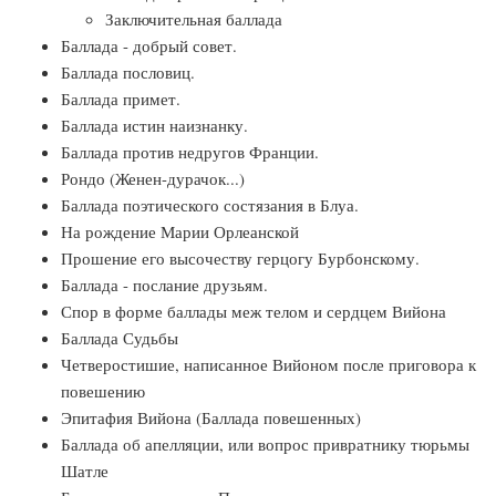
Заключительная баллада
Баллада - добрый совет.
Баллада пословиц.
Баллада примет.
Баллада истин наизнанку.
Баллада против недругов Франции.
Рондо (Женен-дурачок...)
Баллада поэтического состязания в Блуа.
На рождение Марии Орлеанской
Прошение его высочеству герцогу Бурбонскому.
Баллада - послание друзьям.
Спор в форме баллады меж телом и сердцем Вийона
Баллада Судьбы
Четверостишие, написанное Вийоном после приговора к
повешению
Эпитафия Вийона (Баллада повешенных)
Баллада об апелляции, или вопрос привратнику тюрьмы
Шатле