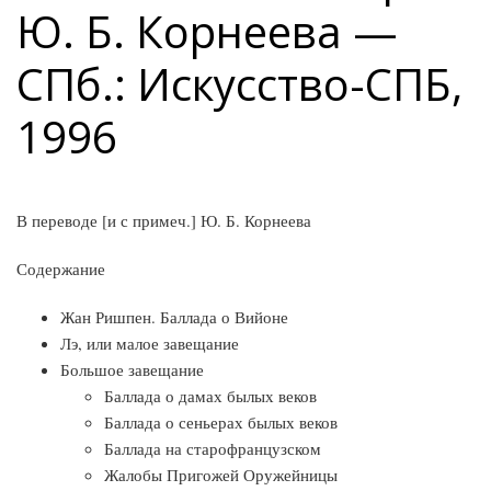
Ю. Б. Корнеева —
СПб.: Искусство-СПБ,
1996
В переводе [и с примеч.] Ю. Б. Корнеева
Содержание
Жан Ришпен. Баллада о Вийоне
Лэ, или малое завещание
Большое завещание
Баллада о дамах былых веков
Баллада о сеньерах былых веков
Баллада на старофранцузском
Жалобы Пригожей Оружейницы