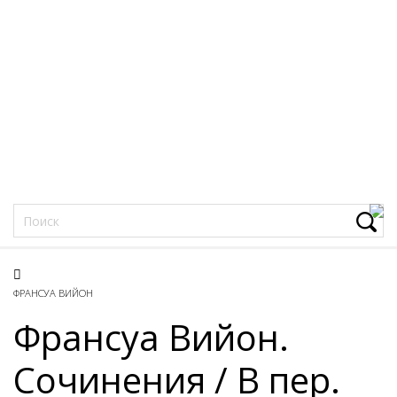
Фацеции
ФРАНСУА ВИЙОН
Франсуа Вийон.
Сочинения / В пер.