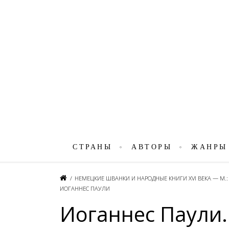
СТРАНЫ
АВТОРЫ
ЖАНРЫ
/
НЕМЕЦКИЕ ШВАНКИ И НАРОДНЫЕ КНИГИ XVI ВЕКА — М.: Х
ИОГАННЕС ПАУЛИ
Иоганнес Паули. 