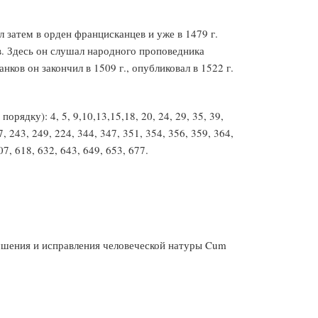
 затем в орден францисканцев и уже в 1479 г.
в. Здесь он слушал народного проповедника
нков он закончил в 1509 г., опубликовал в 1522 г.
орядку): 4, 5, 9,10,13,15,18, 20, 24, 29, 35, 39,
7, 243, 249, 224, 344, 347, 351, 354, 356, 359, 364,
07, 618, 632, 643, 649, 653, 677.
учшения и исправления человеческой натуры Cum