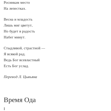
Росинкам место
На лепестках.
Весна и младость
Лишь миг цветут,
Но будет в радость
Набег минут.
Стыдливой, страстной —
Я всякой рад.
Ведь Бог всевластный
Есть Бог услад.
Перевод Л. Цывьяна
Время Ода
I