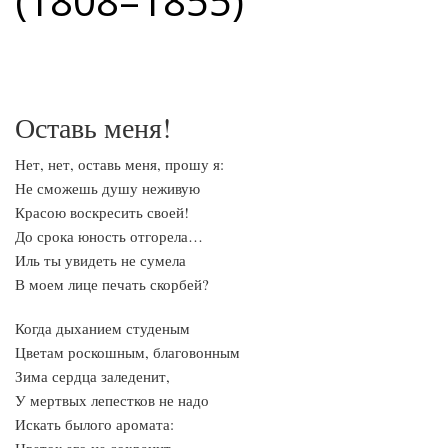
(1808–1855)
Оставь меня!
Нет, нет, оставь меня, прошу я:
Не сможешь душу неживую
Красою воскресить своей!
До срока юность отгорела…
Иль ты увидеть не сумела
В моем лице печать скорбей?
Когда дыханием студеным
Цветам роскошным, благовонным
Зима сердца заледенит,
У мертвых лепестков не надо
Искать былого аромата: