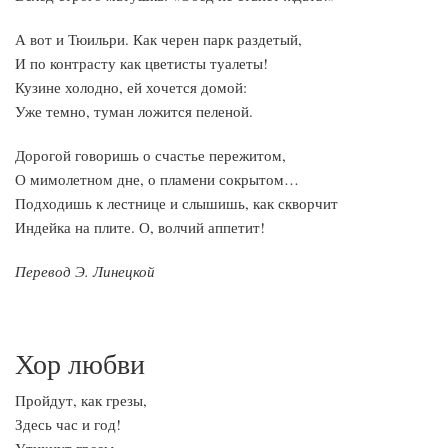
А вот и Тюильри. Как черен парк раздетый,
И по контрасту как цветисты туалеты!
Кузине холодно, ей хочется домой:
Уже темно, туман ложится пеленой.
Дорогой говоришь о счастье пережитом,
О мимолетном дне, о пламени сокрытом…
Подходишь к лестнице и слышишь, как скворчит
Индейка на плите. О, волчий аппетит!
Перевод Э. Линецкой
Хор любви
Пройдут, как грезы,
Здесь час и год!