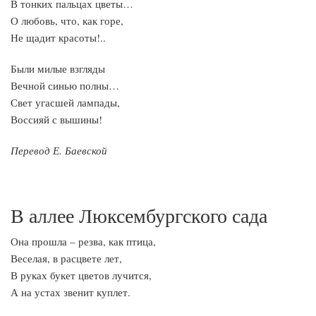
В тонких пальцах цветы…
О любовь, что, как горе,
Не щадит красоты!..
Были милые взгляды
Вечной синью полны…
Свет угасшей лампады,
Воссияй с вышины!
Перевод Е. Баевской
В аллее Люксембургского сада
Она прошла – резва, как птица,
Веселая, в расцвете лет,
В руках букет цветов лучится,
А на устах звенит куплет.