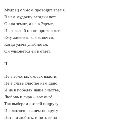
Мудрец с умом проводит время,
В нем мудрецу загадки нет:
Он на земле, а не в Эдеме,
И сколько б он ни прожил лет,
Ему живется, как живется, —
Когда удача улыбнется,
Он улыбнется ей в ответ.
II
Не в золотых оковах власти,
Не в славе счастье нам дано,
И не в победах наше счастье,
Любовь и лира – вот оно!
Так выберем скорей подругу
И с лютнею начнем по кругу
Петь, и любить, и пить вино!