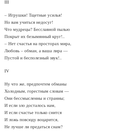
III
– Игрушки! Тщетные усилья!
Но вам учиться недосуг!
Что мудрецы? Бесславной пылью
Покрыт их безымянный круг!..
– Нет счастья на просторах мира,
Любовь – обман, а ваша лира —
Пустой и бесполезный звук!..
IV
Ну что же, предпочтем обманы
Холодным, горестным словам —
Они бессмысленны и странны;
И если зло досталось нам,
И если счастье только снится
И ложь повсюду воцарится,
Не лучше ли предаться снам?