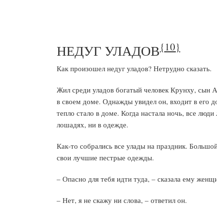
{10}
НЕДУГ УЛАДОВ
Как произошел недуг уладов? Нетрудно сказать.
Жил среди уладов богатый человек Крунху, сын 
в своем доме. Однажды увидел он, входит в его д
тепло стало в доме. Когда настала ночь, все люди 
лошадях, ни в одежде.
Как-то собрались все улады на праздник. Большой
свои лучшие пестрые одежды.
– Опасно для тебя идти туда, – сказала ему женщи
– Нет, я не скажу ни слова, – ответил он.