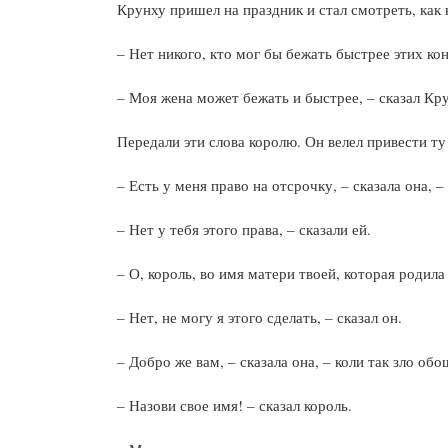
Крунху пришел на праздник и стал смотреть, как
– Нет никого, кто мог бы бежать быстрее этих кон
– Моя жена может бежать и быстрее, – сказал Кр
Передали эти слова королю. Он велел привести т
– Есть у меня право на отсрочку, – сказала она, –
– Нет у тебя этого права, – сказали ей.
– О, король, во имя матери твоей, которая родила
– Нет, не могу я этого сделать, – сказал он.
– Добро же вам, – сказала она, – коли так зло об
– Назови свое имя! – сказал король.