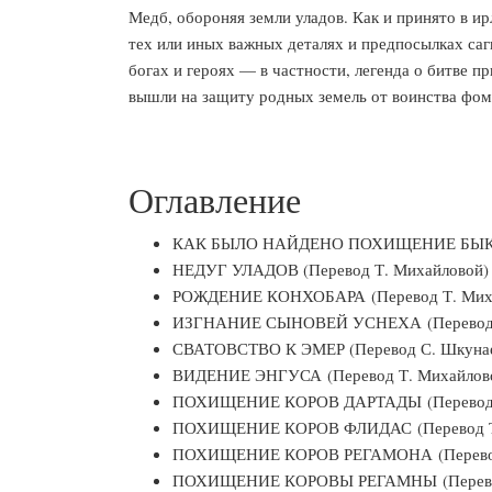
Медб, обороняя земли уладов. Как и принято в и
тех или иных важных деталях и предпосылках саг
богах и героях — в частности, легенда о битве п
вышли на защиту родных земель от воинства фом
Оглавление
КАК БЫЛО НАЙДЕНО ПОХИЩЕНИЕ БЫКА И
НЕДУГ УЛАДОВ (Перевод Т. Михайловой)
РОЖДЕНИЕ КОНХОБАРА (Перевод Т. Мих
ИЗГНАНИЕ СЫНОВЕЙ УСНЕХА (Перевод Т
СВАТОВСТВО К ЭМЕР (Перевод С. Шкунае
ВИДЕНИЕ ЭНГУСА (Перевод Т. Михайлов
ПОХИЩЕНИЕ КОРОВ ДАРТАДЫ (Перевод Т
ПОХИЩЕНИЕ КОРОВ ФЛИДАС (Перевод Т.
ПОХИЩЕНИЕ КОРОВ РЕГАМОНА (Перевод
ПОХИЩЕНИЕ КОРОВЫ РЕГАМНЫ (Перевод