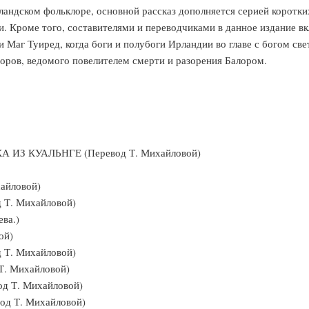
рландском фольклоре, основной рассказ дополняется серией коротк
и. Кроме того, составителями и переводчиками в данное издание в
ри Маг Туиред, когда боги и полубоги Ирландии во главе с богом с
оров, ведомого повелителем смерти и разорения Балором.
З КУАЛЬНГЕ (Перевод Т. Михайловой)
айловой)
. Михайловой)
ва.)
ой)
. Михайловой)
 Михайловой)
 Т. Михайловой)
 Т. Михайловой)