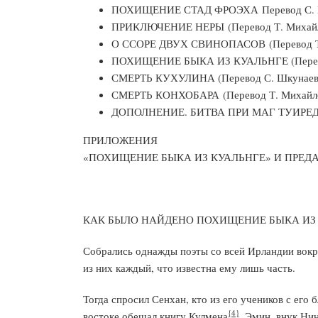
ПОХИЩЕНИЕ СТАД ФРОЭХА Перевод С. 
ПРИКЛЮЧЕНИЕ НЕРЫ (Перевод Т. Михай
О ССОРЕ ДВУХ СВИНОПАСОВ (Перевод Т
ПОХИЩЕНИЕ БЫКА ИЗ КУАЛЬНГЕ (Перево
СМЕРТЬ КУХУЛИНА (Перевод С. Шкунаев
СМЕРТЬ КОНХОБАРА (Перевод Т. Михайл
ДОПОЛНЕНИЕ. БИТВА ПРИ МАГ ТУИРЕД (
ПРИЛОЖЕНИЯ
«ПОХИЩЕНИЕ БЫКА ИЗ КУАЛЬНГЕ» И ПРЕД
КАК БЫЛО НАЙДЕНО ПОХИЩЕНИЕ БЫКА ИЗ
Собрались однажды поэты со всей Ирландии вокр
из них каждый, что известна ему лишь часть.
Тогда спросил Сенхан, кто из его учеников с его 
{4}
востоке обещал книгу Кулмена
. Эмин, внук Ни