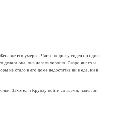
. Жена же его умерла. Часто подолгу сидел он один
то делала она, она делала хорошо. Скоро чисто и
оры не стало в его доме недостатка ни в еде, ни в
очки. Захотел и Крунху пойти со всеми, надел он