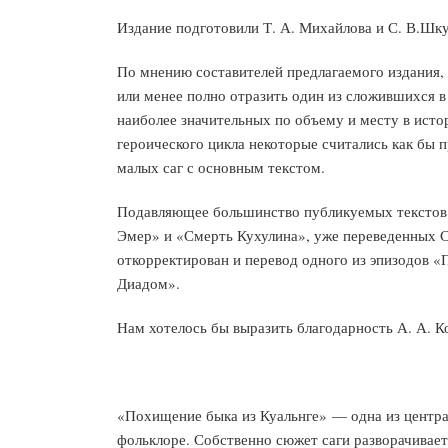
Издание подготовили Т. А. Михайлова и С. В.Шк
По мнению составителей предлагаемого издания,
или менее полно отразить один из сложившихся в
наиболее значительных по объему и месту в исто
героического цикла некоторые считались как бы
малых саг с основным текстом.
Подавляющее большинство публикуемых текстов п
Эмер» и «Смерть Кухулина», уже переведенных С
откорректирован и перевод одного из эпизодов «
Диадом».
Нам хотелось бы выразить благодарность А. А. Ко
«Похищение быка из Куальнге» — одна из центра
фольклоре. Собственно сюжет саги разворачивает