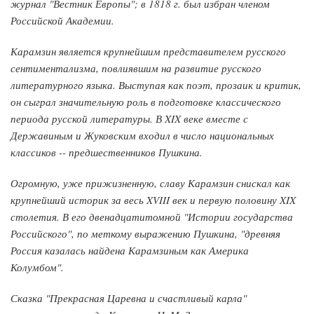
журнал "Вестник Европы"; в 1818 г. был избран членом
Российской Академии.
Карамзин является крупнейшим представителем русского
сентиментализма, повлиявшим на развитие русского
литературного языка. Выступая как поэт, прозаик и критик,
он сыграл значительную роль в подготовке классического
периода русской литературы. В XIX веке вместе с
Державиным и Жуковским входил в число национальных
классиков -- предшественников Пушкина.
Огромную, уже прижизненную, славу Карамзин снискал как
крупнейший историк за весь XVIII век и первую половину XIX
столетия. В его двенадцатитомной "Истории государства
Российского", по меткому выражению Пушкина, "древняя
Россия казалась найдена Карамзиным как Америка
Колумбом".
Сказка "Прекрасная Царевна и счастливый карла"