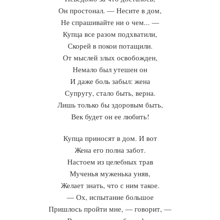
Он простонал. — Несите в дом,
Не спрашивайте ни о чем... —
Купца все разом подхватили,
Скорей в покои потащили.
От мыслей злых освобожден,
Немало был утешен он
И даже боль забыл: жена
Супругу, стало быть, верна.
Лишь только бы здоровым быть,
Век будет он ее любить!
Купца приносят в дом. И вот
Жена его полна забот.
Настоем из целебных трав
Мученья муженька уняв,
Желает знать, что с ним такое.
— Ох, испытание большое
Пришлось пройти мне, — говорит, —