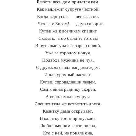
Блюсти весь дом придется вам,
Как надлежит супруге честной.
Когда вернусь я — неизвестно.
— Что ж, с Богом! — дама говорит.
Купец же к возчикам спешит
Сказать, чтоб были те готовы
В путь выступать с зарею новой,
Уже за городом ночуя.
Подвоха мужнина не чуя,
С дружком свиданья дама ждет.
И час урочный настает.
Купец, спровадивши людей,
Сам к винограднику скорей,
А вероломная супруга
Спешит туда же встретить друга.
Калитку дама открывает,
В калитку гостя пропускает.
Любовных помыслов полна,
Кто с ней, не поняла она,