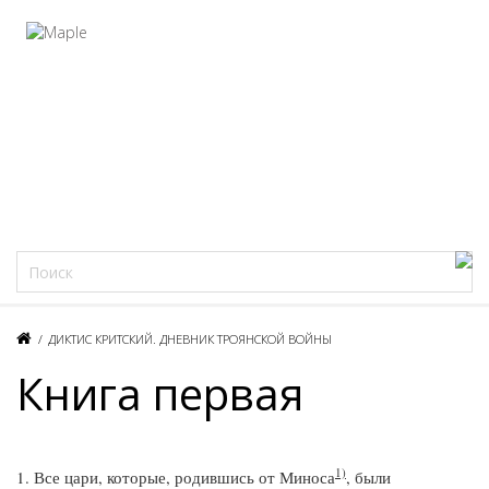
Фацеции
/
ДИКТИС КРИТСКИЙ. ДНЕВНИК ТРОЯНСКОЙ ВОЙНЫ
Книга первая
1)
1. Все цари, которые, родившись от Миноса
, были