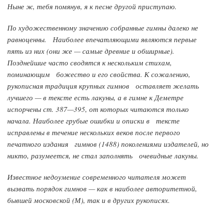
Ныне ж, тебя помянув, я к песне другой приступаю.
По художественному значению собранные гимны далеко не
равноценны. Наиболее впечатляющими являются первые
пять из них (они же — самые древние и обширные).
Позднейшие часто сводятся к нескольким стихам,
поминающим божество и его свойства. К сожалению,
рукописная традиция крупных гимнов оставляет желать
лучшего — в тексте есть лакуны, а в гимне к Деметре
испорчены ст. 387—395, от которых читаются только
начала. Наиболее грубые ошибки и описки в тексте
исправлены в течение нескольких веков после первого
печатного издания гимнов (1488) поколениями издателей, но
никто, разумеется, не стал заполнять очевидные лакуны.
Известное недоумение современного читателя может
вызвать порядок гимнов — как в наиболее авторитетной,
бывшей московской (М), так и в других рукописях.