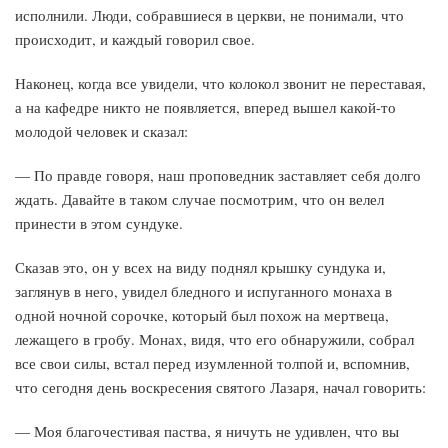
исполнили. Люди, собравшиеся в церкви, не понимали, что
происходит, и каждый говорил свое.
Наконец, когда все увидели, что колокол звонит не переставая,
а на кафедре никто не появляется, вперед вышел какой-то
молодой человек и сказал:
— По правде говоря, наш проповедник заставляет себя долго
ждать. Давайте в таком случае посмотрим, что он велел
принести в этом сундуке.
Сказав это, он у всех на виду поднял крышку сундука и,
заглянув в него, увидел бледного и испуганного монаха в
одной ночной сорочке, который был похож на мертвеца,
лежащего в гробу. Монах, видя, что его обнаружили, собрал
все свои силы, встал перед изумленной толпой и, вспомнив,
что сегодня день воскресения святого Лазаря, начал говорить:
— Моя благочестивая паства, я ничуть не удивлен, что вы