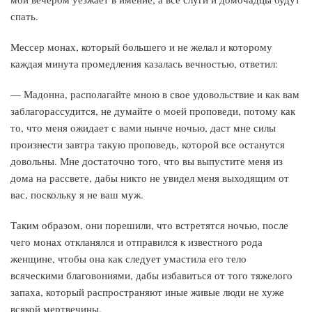
спать.
Мессер монах, который большего и не желал и которому
каждая минута промедления казалась вечностью, ответил:
— Мадонна, располагайте мною в свое удовольствие и как вам
заблагорассудится, не думайте о моей проповеди, потому как
то, что меня ожидает с вами нынче ночью, даст мне силы
произнести завтра такую проповедь, которой все останутся
довольны. Мне достаточно того, что вы выпустите меня из
дома на рассвете, дабы никто не увидел меня выходящим от
вас, поскольку я не ваш муж.
Таким образом, они порешили, что встретятся ночью, после
чего монах откланялся и отправился к известного рода
женщине, чтобы она как следует умастила его тело
всяческими благовониями, дабы избавиться от того тяжелого
запаха, который распространяют иные живые люди не хуже
всякой мертвечины.