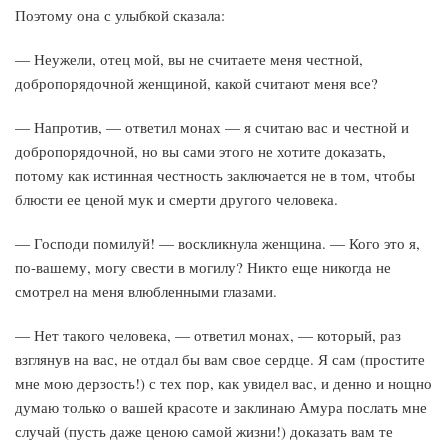
Поэтому она с улыбкой сказала:
— Неужели, отец мой, вы не считаете меня честной,
добропорядочной женщиной, какой считают меня все?
— Напротив, — ответил монах — я считаю вас и честной и
добропорядочной, но вы сами этого не хотите доказать,
потому как истинная честность заключается не в том, чтобы
блюсти ее ценой мук и смерти другого человека.
— Господи помилуй! — воскликнула женщина. — Кого это я,
по-вашему, могу свести в могилу? Никто еще никогда не
смотрел на меня влюбленными глазами.
— Нет такого человека, — ответил монах, — который, раз
взглянув на вас, не отдал бы вам свое сердце. Я сам (простите
мне мою дерзость!) с тех пор, как увидел вас, и денно и нощно
думаю только о вашей красоте и заклинаю Амура послать мне
случай (пусть даже ценою самой жизни!) доказать вам те