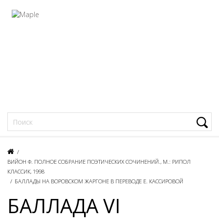
Фацеции
/
ВИЙОН Ф. ПОЛНОЕ СОБРАНИЕ ПОЭТИЧЕСКИХ СОЧИНЕНИЙ., М.: РИПОЛ
КЛАССИК, 1998
/
БАЛЛАДЫ НА ВОPОВСКОМ ЖАPГОНЕ В ПЕРЕВОДЕ Е. КАССИРОВОЙ
БАЛЛАДА VI