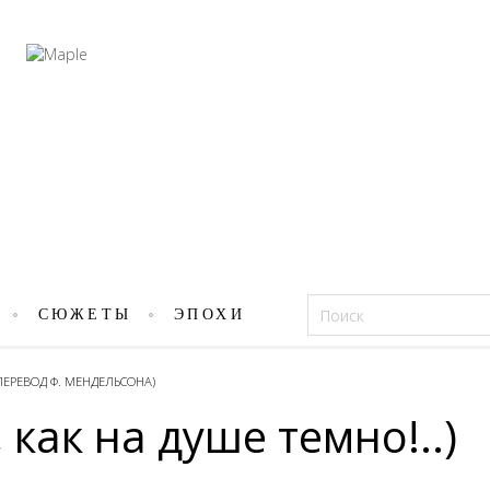
Фацеции
СЮЖЕТЫ
ЭПОХИ
ЕРЕВОД Ф. МЕНДЕЛЬСОНА)
 как на душе темно!..)