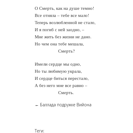
О Смерть, как на душе темно!
Все отняла – тебе все мало!
Теперь возлюбленной не стало,
И я погиб с ней заодно, –
Мне жить без жизни не дано.
Но чем она тебе мешала,
Смерть?
Имели сердце мы одно,
Но ты любимую украла,
И сердце биться перестало,
А без него мне все равно –
Смерть.
←
Баллада подружке Вийона
Теги: