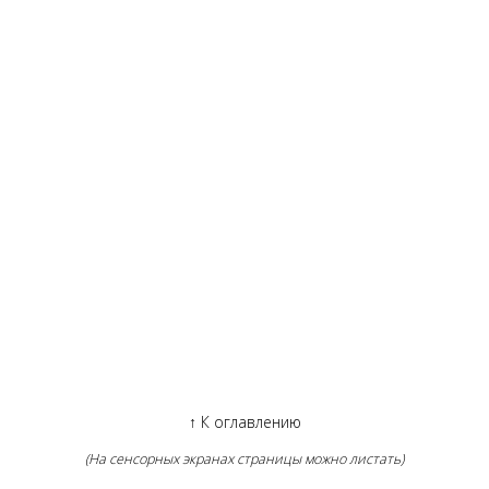
↑
К оглавлению
(На сенсорных экранах страницы можно листать)