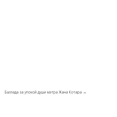
Баллада за упокой души мэтра Жана Котара
→