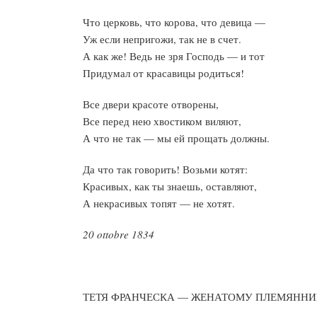
Что церковь, что корова, что девица —
Уж если непригожи, так не в счет.
А как же! Ведь не зря Господь — и тот
Придумал от красавицы родиться!
Все двери красоте отворены,
Все перед нею хвостиком виляют,
А что не так — мы ей прощать должны.
Да что так говорить! Возьми котят:
Красивых, как ты знаешь, оставляют,
А некрасивых топят — не хотят.
20 ottobre 1834
ТЕТЯ ФРАНЧЕСКА — ЖЕНАТОМУ ПЛЕМЯНН