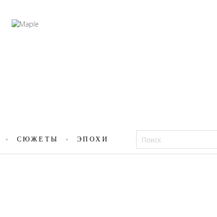
Фацеции
СЮЖЕТЫ
ЭПОХИ