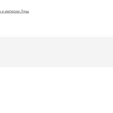
а и империи Луны