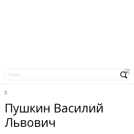
Фацеции
Пушкин Василий
Львович