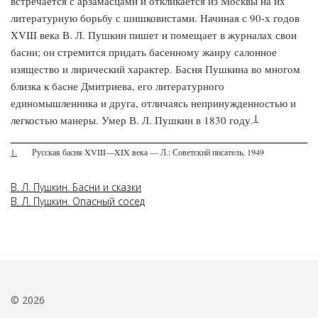
встречается с арзамасцами и откликается из Москвы на их
литературную борьбу с шишковистами. Начиная с 90-х годов
XVIII века В. Л. Пушкин пишет и помещает в журналах свои
басни; он стремится придать басенному жанру салонное
изящество и лирический характер. Басня Пушкина во многом
близка к басне Дмитриева, его литературного
единомышленника и друга, отличаясь непринужденностью и
1
легкостью манеры. Умер В. Л. Пушкин в 1830 году.
1.
Русская басня XVIII—XIX века — Л.: Советский писатель, 1949
В. Л. Пушкин. Басни и сказки
В. Л. Пушкин. Опасный сосед
© 2026