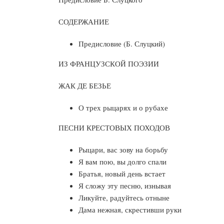
СОДЕРЖАНИЕ
Предисловие (Б. Слуцкий)
ИЗ ФРАНЦУЗСКОЙ ПОЭЗИИ
ЖАК ДЕ БЕЗЬЕ
О трех рыцарях и о рубахе
ПЕСНИ КРЕСТОВЫХ ПОХОДОВ
Рыцари, вас зову на борьбу
Я вам пою, вы долго спали
Братья, новый день встает
Я сложу эту песню, изнывая
Ликуйте, радуйтесь отныне
Дама нежная, скрестивши руки