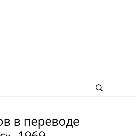
ов в переводе
с», 1969