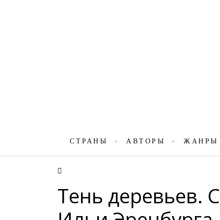
СТРАНЫ
АВТОРЫ
ЖАНРЫ
Тень деревьев. 
Ильи Эренбурга 