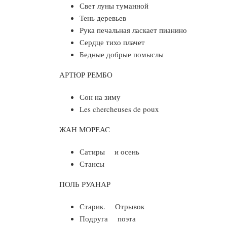
Свет луны туманной
Тень деревьев
Рука печальная ласкает пианино
Сердце тихо плачет
Бедные добрые помыслы
АРТЮР РЕМБО
Сон на зиму
Les chercheuses de poux
ЖАН МОРЕАС
Сатиры и осень
Стансы
ПОЛЬ РУАНАР
Старик. Отрывок
Подруга поэта