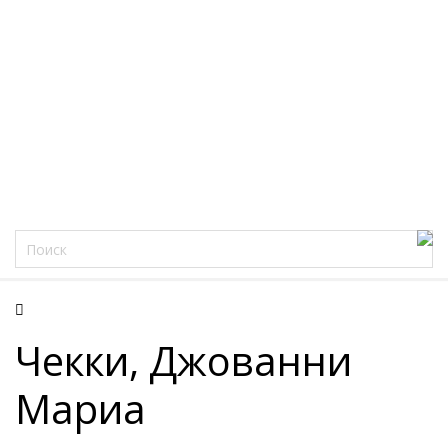
Фацеции
Чекки, Джованни
Мариа