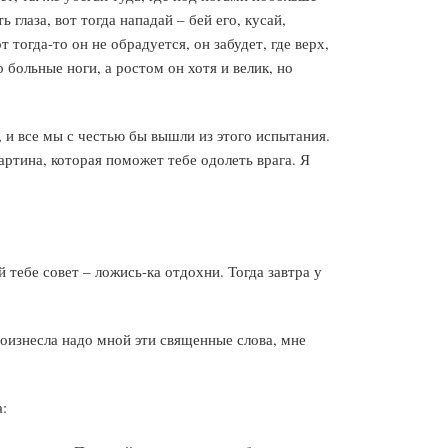
 глаза, вот тогда нападай – бей его, кусай,
тогда-то он не обрадуется, он забудет, где верх,
 больные ноги, а ростом он хотя и велик, но
, и все мы с честью бы вышли из этого испытания.
ртина, которая поможет тебе одолеть врага. Я
тебе совет – ложись-ка отдохни. Тогда завтра у
роизнесла надо мной эти священные слова, мне
а: