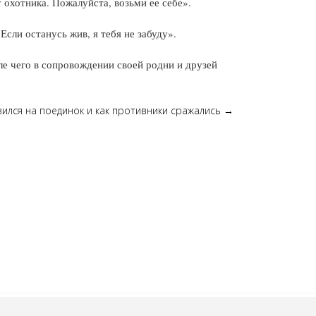
 охотника. Пожалуйста, возьми ее себе».
Если останусь жив, я тебя не забуду».
ле чего в сопровождении своей родни и друзей
явился на поединок и как противники сражались
→