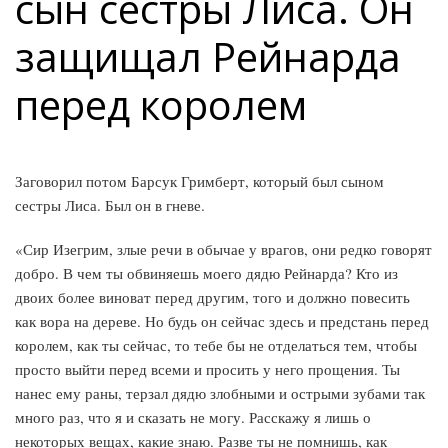
сын сестры Лиса. Он
защищал Рейнарда
перед королем
Заговорил потом Барсук Гримберт, который был сыном
сестры Лиса. Был он в гневе.
«Сир Изегрим, злые речи в обычае у врагов, они редко говорят
добро. В чем ты обвиняешь моего дядю Рейнарда? Кто из
двоих более виноват перед другим, того и должно повесить
как вора на дереве. Но будь он сейчас здесь и предстань перед
королем, как ты сейчас, то тебе бы не отделаться тем, чтобы
просто выйти перед всеми и просить у него прощения. Ты
нанес ему раны, терзал дядю злобными и острыми зубами так
много раз, что я и сказать не могу. Расскажу я лишь о
некоторых вещах, какие знаю. Разве ты не помнишь, как