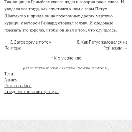
Так защищал Гримберт своего дядю и говорил такие слова. И
увидели все тогда, как спустился к ним с горы Петух
Шантеклер и привез он на похоронных дрогах мертвую
курицу, у которой Рейнард оторвал голову. И следовало
показать это королю, чтобы он знал о том, что случилось.
←
6. Заговорила потом
8. Как Петух жаловался на
Пантера
Рейнарда
→
↑
К оглавлению
(На сенсорных экранах страницы можно листать)
Теги:
Англия
Роман о Лисе
Средневековая литература