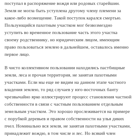
поступал в распоряжение вождя или родовых старейшин.
Земля не могла быть уступлена другому члену племени за
какое-либо возмещение. Такой поступок карался смертью.
Пользующийся пахотным участком мог безвозмездно
уступить во временное пользование часть этого участка
своему родственнику, но юридическим лицом, имеющим
право пользоваться землею в дальнейшем, оставалось именно
первое лицо.
В чисто коллективном пользовании находились пастбищные
земли, леса и прочая территория, не занятая пахотными
участками. Если мы еще не видим на данном этапе частного
владения землею, то ряд случаев у юго-восточных банту
чрезвычайно ярко иллюстрируют процесс становления частной
собственности в связи с частным пользованием отдельным
земельным участком. Это хорошо прослеживается на примере
с порубкой деревьев и правом собственности на улья диких
пчел. Номинально вся земля, не занятая пахотными участками,
принадлежит вождю, в том числе и лес. Но всякий член