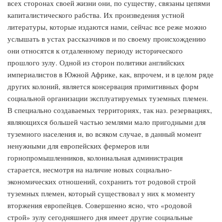
всех сторонах своей жизни они, по существу, связаны цепями
капиталистического рабства. Их произведения устной
литературы, которые издаются нами, сейчас все реже можно
услышать в устах рассказчиков и по своему происхождению
они относятся к отдаленному периоду исторического
прошлого зулу. Одной из сторон политики английских
империалистов в Южной Африке, как, впрочем, и в целом ряде
других колоний, является консервация примитивных форм
социальной организации эксплуатируемых туземных племен.
В специально создаваемых территориях, так наз. резервациях,
являющихся большей частью землями мало пригодными для
туземного населения и, во всяком случае, в данный момент
ненужными для европейских фермеров или
горнопромышленников, колониальная администрация
старается, несмотря на наличие новых социально-
экономических отношений, сохранить тот родовой строй
туземных племен, который существовал у них к моменту
вторжения европейцев. Совершенно ясно, что «родовой
строй» зулу сегодняшнего дня имеет другие социальные