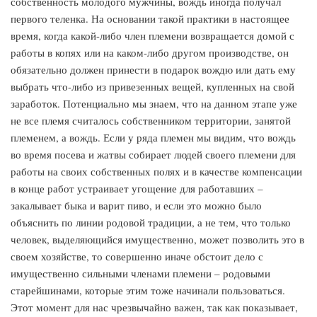
собственность молодого мужчины, вождь иногда получал
первого теленка. На основании такой практики в настоящее
время, когда какой-либо член племени возвращается домой с
работы в копях или на каком-либо другом производстве, он
обязательно должен принести в подарок вождю или дать ему
выбрать что-либо из привезенных вещей, купленных на свой
заработок. Потенциально мы знаем, что на данном этапе уже
не все племя считалось собственником территории, занятой
племенем, а вождь. Если у ряда племен мы видим, что вождь
во время посева и жатвы собирает людей своего племени для
работы на своих собственных полях и в качестве компенсации
в конце работ устраивает угощение для работавших –
закалывает быка и варит пиво, и если это можно было
объяснить по линии родовой традиции, а не тем, что только
человек, выделяющийся имущественно, может позволить это в
своем хозяйстве, то совершенно иначе обстоит дело с
имущественно сильными членами племени – родовыми
старейшинами, которые этим тоже начинали пользоваться.
Этот момент для нас чрезвычайно важен, так как показывает,