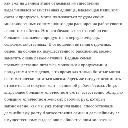
как уже на данном этапе отдельная имущественно
выделившаяся хозяйственная единица, владеющая излишком
скота и продуктов, могла пользоваться трудом своих
многочисленных соплеменников для расширения работ своего
личного хозяйства. Это неизбежно влекло за собою еще
большее накопление продуктов, в первую очередь,
сельскохозяйственных. В отношении питания отдельных
семей, на основе их имущественного расслоения, можно
заметить очень резкое отличие. Бедные семьи
преимущественно питались молочными продуктами и
продуктами земледелия, в то время как только богатые могли
систематически питаться мясом. Здесь же следует вспомнить
относительно покупки жен – основной рабочей силы. Лицо,
владеющее большим количеством скота, естественно обладало
большим количеством женских рабочих рук, которые
закономерно, как мы уже говорили выше, способствовали
дальнейшему росту благосостояния семьи и дальнейшему ее
имущественному выделению в общественном коллективе.