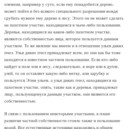
племени, например у суто, если ему понадобится дерево,
может пойти и без всякого специального разрешения вождя
срубить нужное ему дерево в лесу. Этого он не может сделать
на пахотном участке, находящемся в чьем-либо пользовании.
Деревья, находящиеся на каком-либо пахотном участке,
являются собственностью лица, которое пользуется данным
участком. То же явление мы имеем и в отношении ульев диких
пчел. Улья диких пчел принадлежат всем, но они как бы тоже
находятся в известном частном пользовании. Если кто-либо
найдет в поле или в лесу, следовательно, в норе или в дупле,
улей, то он оставляет какую-либо метку, или зарубку и
пользуется Этим ульем, а улья диких пчел, находящиеся на
пахотном участке, опять, также как и деревья, принадлежат
лицу, пользующемуся данным участком, они являются его
собственностью.
В связи с пользованием некоторыми участками, в плане
развития частной собственности стояло также и пользование
водой. Все естественные источники находились в общем