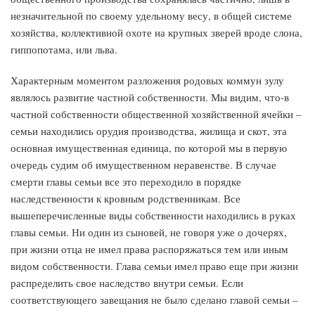
незначительной по своему удельному весу, в общей системе
хозяйства, коллективной охоте на крупных зверей вроде слона,
гиппопотама, или льва.
Характерным моментом разложения родовых коммун зулу
являлось развитие частной собственности. Мы видим, что-в
частной собственности общественной хозяйственной ячейки –
семьи находились орудия производства, жилища и скот, эта
основная имущественная единица, по которой мы в первую
очередь судим об имущественном неравенстве. В случае
смерти главы семьи все это переходило в порядке
наследственности к кровным родственникам. Все
вышеперечисленные виды собственности находились в руках
главы семьи. Ни один из сыновей, не говоря уже о дочерях,
при жизни отца не имел права распоряжаться тем или иным
видом собственности. Глава семьи имел право еще при жизни
распределить свое наследство внутри семьи. Если
соответствующего завещания не было сделано главой семьи –