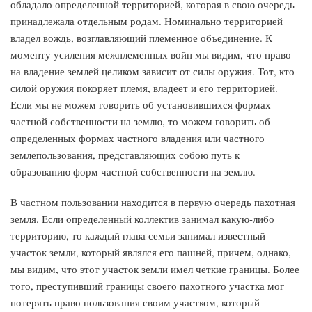
обладало определенной территорией, которая в свою очередь
принадлежала отдельным родам. Номинально территорией
владел вождь, возглавляющий племенное объединение. К
моменту усиления межплеменных войн мы видим, что право
на владение землей целиком зависит от силы оружия. Тот, кто
силой оружия покоряет племя, владеет и его территорией.
Если мы не можем говорить об установившихся формах
частной собственности на землю, то можем говорить об
определенных формах частного владения или частного
землепользования, представляющих собою путь к
образованию форм частной собственности на землю.
В частном пользовании находится в первую очередь пахотная
земля. Если определенный коллектив занимал какую-либо
территорию, то каждый глава семьи занимал известный
участок земли, который являлся его пашней, причем, однако,
мы видим, что этот участок земли имел четкие границы. Более
того, преступивший границы своего пахотного участка мог
потерять право пользования своим участком, который