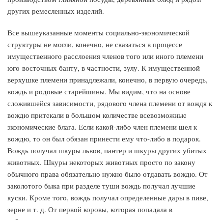
других ремесленных изделий.
Все вышеуказанные моменты социально-экономической
структуры не могли, конечно, не сказаться в процессе
имущественного расслоения членов того или иного племени
юго-восточных банту, в частности, зулу. К имущественной
верхушке племени принадлежали, конечно, в первую очередь,
вождь и родовые старейшины. Мы видим, что на основе
сложившейся зависимости, рядового члена племени от вождя к
вождю притекали в большом количестве всевозможные
экономические блага. Если какой-либо член племени шел к
вождю, то он был обязан принести ему что-либо в подарок.
Вождь получал шкуры львов, пантер и шкуры других убитых
животных. Шкуры некоторых животных просто по закону
обычного права обязательно нужно было отдавать вождю. От
заколотого быка при разделе туши вождь получал лучшие
куски. Кроме того, вождь получал определенные дары в пиве,
зерне и т. д. От первой коровы, которая попадала в