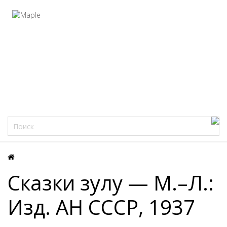
Фацеции
Сказки зулу — М.–Л.:
Изд. АН СССР, 1937