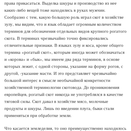
права прикасаться. Выделка шкуры и производство из нее
каких-либо вещей тоже находились в руках мужчин.
Сообразно с тем, какую большую роль играл скот в хозяйстве
зулу, мы видим, что и язык обладает огромным количеством
терминов для обозначения отдельных видов крупного рогатого
скота. В терминах чрезвычайно точно фиксировались
отличительные признаки. В языках зулу и коса, кроме общего
термина «рогатый скот», которым иногда может обозначаться
и «корова» и «бык», мы имеем два ряда терминов, в основе
которых лежит, с одной стороны, указание на форму рогов, с
другой, -указание масти. И это представляет чрезвычайно
большой интерес в смысле необычайной конкретности
хозяйственной терминологии скотовода. До проникновения
европейцев, рогатый скот никогда не употреблялся в качестве
тяговой силы. Скот давал в хозяйстве мясо, молочные
продукты и шкуры. Лишь по введении плуга, быки стали
применяться при обработке земли.
Что касается земледелия, то оно преимущественно находилось