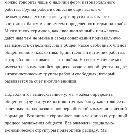
можно говорить лишь о наличии форм патриархального
рабства. Группа рабов в обществе еще настолько
незначительна, что в языке зулу и других языках юго-
восточных банту мы не имеем определенного термина «раб».
Много таких терминов, как «военнопленный» или «слуга»,
дают нам тем не менее в своем содержании подневольную
зависимость отдельных лиц в общей массе свободных членов
общественного коллектива. Единственный источник рабства,
который прослеживается – это война. Во всяком случае мы
имеем здесь начавшийся процесс разделения общества на две
антагонистических группы рабов и свободных, который
развивается за счет иноплеменников.
Подводя итог вышесказанному, мы можем определить
общество зулу и других юго-восточных банту как стоящее на
конечных этапах разложения первобытной коммунистической
формации. Вторжение европейцев лишь ускорило внутренний
процесс разложения обществ. Все элементы социально-
экономической структуры подверглись распаду. Мы