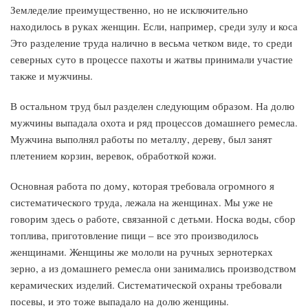
Земледелие преимущественно, но не исключительно
находилось в руках женщин. Если, например, среди зулу и коса
Это разделение труда налично в весьма четком виде, то среди
северных суто в процессе пахоты и жатвы принимали участие
также и мужчины.
В остальном труд был разделен следующим образом. На долю
мужчины выпадала охота и ряд процессов домашнего ремесла.
Мужчина выполнял работы по металлу, дереву, был занят
плетением корзин, веревок, обработкой кожи.
Основная работа по дому, которая требовала огромного я
систематического труда, лежала на женщинах. Мы уже не
говорим здесь о работе, связанной с детьми. Носка воды, сбор
топлива, приготовление пищи – все это производилось
женщинами. Женщины же мололи на ручных зернотерках
зерно, а из домашнего ремесла они занимались производством
керамических изделий. Систематической охраны требовали
посевы, и это тоже выпадало на долю женщины.