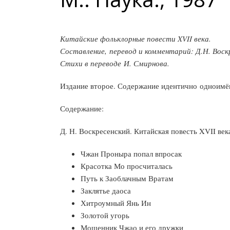
Китайские фольклорные повести XVII века.
Составление, перевод и комментарий: Д.Н. Воск
Стихи в переводе И. Смирнова.
Издание второе. Содержание идентично одноимё
Содержание:
Д. Н. Воскресенский. Китайская повесть XVII век
Чжан Проныра попал впросак
Красотка Мо просчиталась
Путь к Заоблачным Вратам
Заклятье даоса
Хитроумный Янь Ин
Золотой угорь
Мошенник Чжао и его дружки