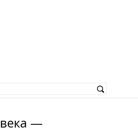
 века —