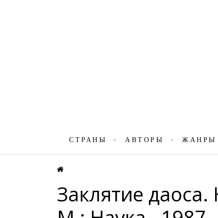
СТРАНЫ
АВТОРЫ
ЖАНРЫ
Заклятие даоса. 
М.: Наука., 1987