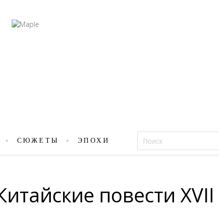
Фацеции
СЮЖЕТЫ
ЭПОХИ
Китайские повести XVII