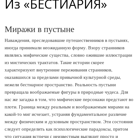
Из «БЕСТИАРИЯ»
Миражи в пустыне
Наваждения, преследовавшие путешественников в пустынях,
иногда принимали неожиданную форму. Взору странников
являлись мифические существа, словно ожившие иллюстрации
из мистических трактатов. Такие истории скорее
характеризуют внутренние переживания странников,
оказавшихся за пределами привычной культурной среды,
нежели бестиарное пространство. Реальность пустыни
превращала воображаемые фигуры в природные чудеса. Для
нас же загадка в том, что мифические персонажи предстают во
плоти. Граница между реальным и воображаемым мирами на
какой-то миг исчезает, устраняя фундаментальное различие
между физическим и духовным пространством. Эти состояния
следует определить как психологические парадоксы, притом
что ситуация встречи с неизвестным выглядит просто и