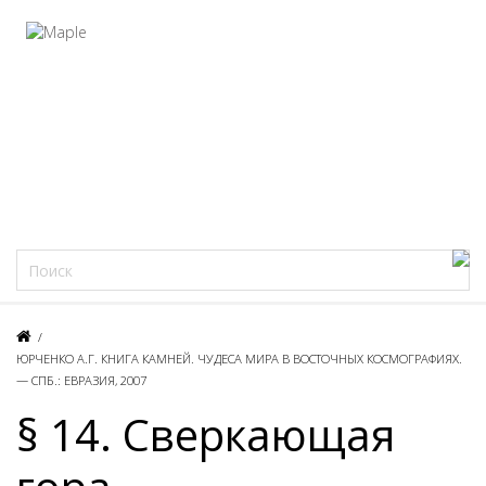
Фацеции
/
ЮРЧЕНКО А.Г. КНИГА КАМНЕЙ. ЧУДЕСА МИРА В ВОСТОЧНЫХ КОСМОГРАФИЯХ.
— СПБ.: ЕВРАЗИЯ, 2007
§ 14. Сверкающая