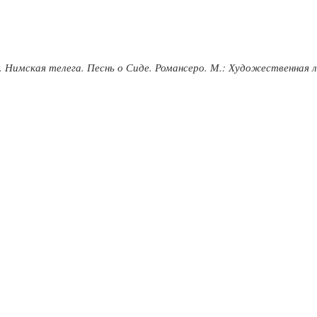
н
а. Нимская телега. Песнь о Сиде. Романсеро. М.: Художественная