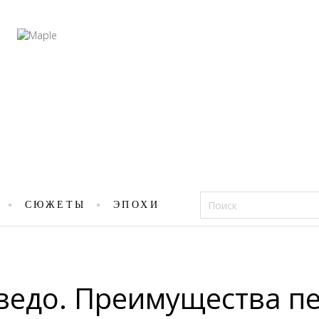
Фацеции
СЮЖЕТЫ
ЭПОХИ
ведо. Преимущества пе