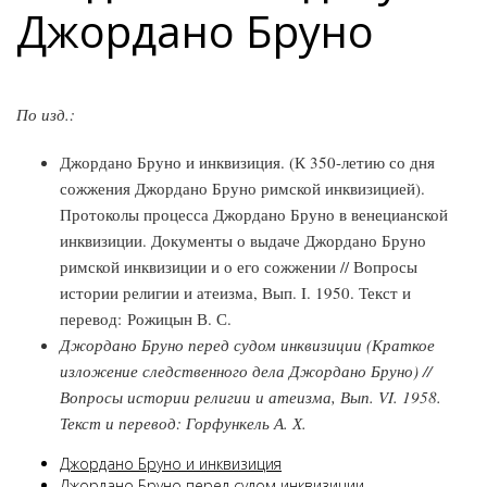
Джордано Бруно
По изд.:
Джордано Бруно и инквизиция. (К 350-летию со дня
сожжения Джордано Бруно римской инквизицией).
Протоколы процесса Джордано Бруно в венецианской
инквизиции. Документы о выдаче Джордано Бруно
римской инквизиции и о его сожжении // Вопросы
истории религии и атеизма, Вып. I. 1950. Текст и
перевод: Рожицын В. С.
Джордано Бруно перед судом инквизиции (Краткое
изложение следственного дела Джордано Бруно) //
Вопросы истории религии и атеизма, Вып. VI. 1958.
Текст и перевод: Горфункель А. Х.
Джордано Бруно и инквизиция
Джордано Бруно перед судом инквизиции