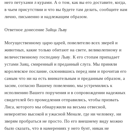
него петухами л курами. А о том, как вы его доставите, когда,
в чьем присутствии и что вы будете там делать, сообщите нам
лично, письменно и надлежащим образом.
Ответное донесение Зайца Льву
Могущественному царю царей, повелителю всех зверей и
животных, какие только обитают на свете, великолепному и
величественному господину Льву. К его стопам припадает
устами Заяц, смиренный и преданный слуга. Мы приняли
королевское послание, склонившись перед ним и прочитав его
самым что ни на есть внимательным и преданным образом, а
засим, согласно Вашему повелению, мы устремились к
исполнению Вашего поручения и в сопровождении надежных
свидетелей без промедления отправились, чтобы призвать
Лиса, которого мы обнаружили на весьма отвесной,
невероятно высокой и ужасной Менале, где ни человеку, ни
зверям пробраться не просто. По его внешнему виду можно
было сказать, что в намерениях у него бунт, никак не