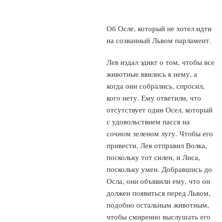
Об Осле, который не хотел идти
на созванный Львом парламент.
Лев издал эдикт о том, чтобы все
животные явились к нему, а
когда они собрались, спросил,
кого нету. Ему ответили, что
отсутствует один Осел, который
с удовольствием пасся на
сочном зеленом лугу. Чтобы его
привести, Лев отправил Волка,
поскольку тот силен, и Лиса,
поскольку умен. Добравшись до
Осла, они объявили ему, что он
должен появиться перед Львом,
подобно остальным животным,
чтобы смиренно выслушать его