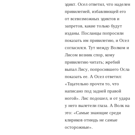
эдикт. Осел ответил, что наделен
привилегией, избавляющей его
от всевозможных эдиктов и
запретов, какие только будут
изданы. Посланцы попросили
показать им привилегию, и Осел
согласился. Тут между Волком и
Лисом возник спор, кому
привилегию читать; жребий
выпал Лису, попросившего Осла
показать ее. А Осел ответил:
«Тщательно прочти то, что
написано под задней правой
ногой». Лис подошел, и от удара
у него вылетели глаза. А Волк на
это: «Самые знающие среди
клириков отнюдь не самые
осторожные».