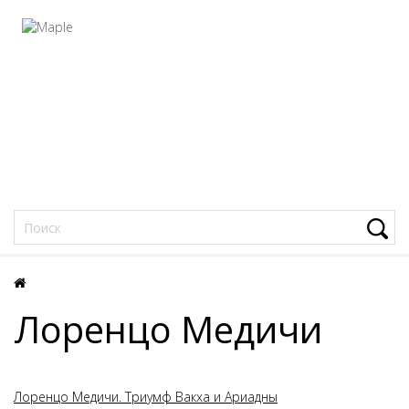
Фацеции
Лоренцо Медичи
Лоренцо Медичи. Триумф Вакха и Ариадны