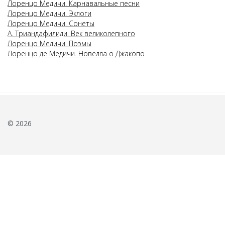
Лоренцо Медичи. Карнавальные песни
Лоренцо Медичи. Эклоги
Лоренцо Медичи. Сонеты
А. Триандафилиди. Век великолепного
Лоренцо Медичи. Поэмы
Лоренцо де Медичи. Новелла о Джакопо
© 2026