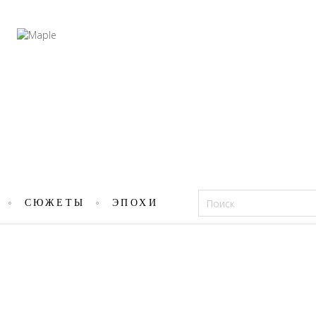
Фацеции
СЮЖЕТЫ
ЭПОХИ