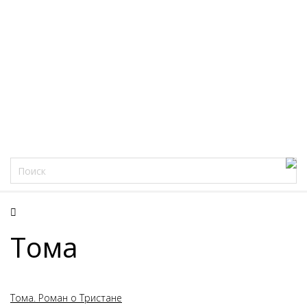
Фацеции
Тома
Тома. Роман о Тристане