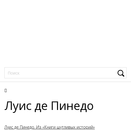
Фацеции
Луис де Пинедо
Луис де Пинедо. Из «Книги шутливых историй»