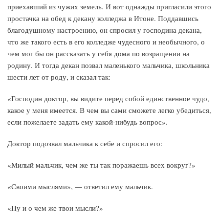
приехавший из чужих земель. И вот однажды пригласили этого
простачка на обед к декану колледжа в Итоне. Поддавшись
благодушному настроению, он спросил у господина декана,
что же такого есть в его колледже чудесного и необычного, о
чем мог бы он рассказать у себя дома по возращении на
родину. И тогда декан позвал маленького мальчика, школьника
шести лет от роду, и сказал так:
«Господин доктор, вы видите перед собой единственное чудо,
какое у меня имеется. В чем вы сами сможете легко убедиться,
если пожелаете задать ему какой-нибудь вопрос».
Доктор подозвал мальчика к себе и спросил его:
«Милый мальчик, чем же ты так поражаешь всех вокруг?»
«Своими мыслями», — ответил ему мальчик.
«Ну и о чем же твои мысли?»