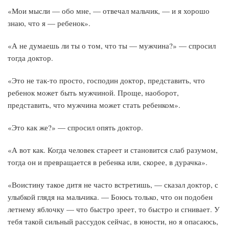
«Мои мысли — обо мне, — отвечал мальчик, — и я хорошо
знаю, что я — ребенок».
«А не думаешь ли ты о том, что ты — мужчина?» — спросил
тогда доктор.
«Это не так-то просто, господин доктор, представить, что
ребенок может быть мужчиной. Проще, наоборот,
представить, что мужчина может стать ребенком».
«Это как же?» — спросил опять доктор.
«А вот как. Когда человек стареет и становится слаб разумом,
тогда он и превращается в ребенка или, скорее, в дурачка».
«Воистину такое дитя не часто встретишь, — сказал доктор, с
улыбкой глядя на мальчика. — Боюсь только, что он подобен
летнему яблочку — что быстро зреет, то быстро и сгнивает. У
тебя такой сильный рассудок сейчас, в юности, но я опасаюсь,