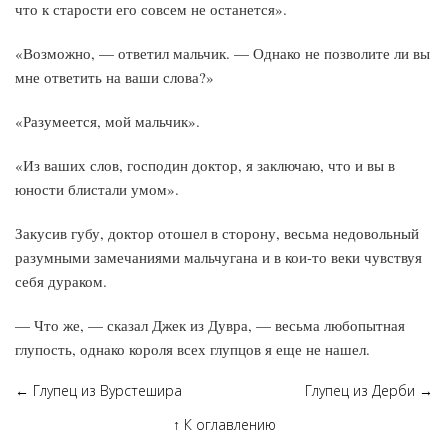
что к старости его совсем не останется».
«Возможно, — ответил мальчик. — Однако не позволите ли вы
мне ответить на ваши слова?»
«Разумеется, мой мальчик».
«Из ваших слов, господин доктор, я заключаю, что и вы в
юности блистали умом».
Закусив губу, доктор отошел в сторону, весьма недовольный
разумными замечаниями мальчугана и в кои-то веки чувствуя
себя дураком.
— Что же, — сказал Джек из Дувра, — весьма любопытная
глупость, однако короля всех глупцов я еще не нашел.
←
Глупец из Вурстешира
Глупец из Дерби
→
↑
К оглавлению