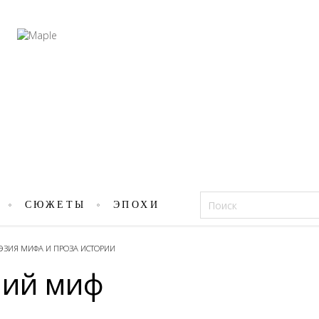
Фацеции
СЮЖЕТЫ
ЭПОХИ
ОЭЗИЯ МИФА И ПРОЗА ИСТОРИИ
ний миф