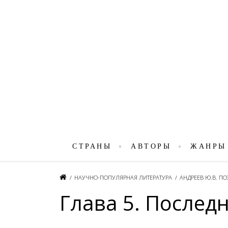
СТРАНЫ
АВТОРЫ
ЖАНРЫ
/
НАУЧНО-ПОПУЛЯРНАЯ ЛИТЕРАТУРА
/
АНДРЕЕВ Ю.В. П
Глава 5. Послед