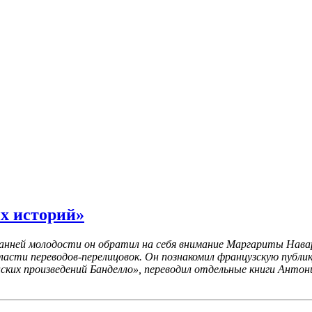
х историй»
ранней молодости он обратил на себя внимание Маргариты Навар
ласти переводов-перелицовок. Он познакомил французскую публик
нских произведений Банделло», переводил отдельные книги Антон